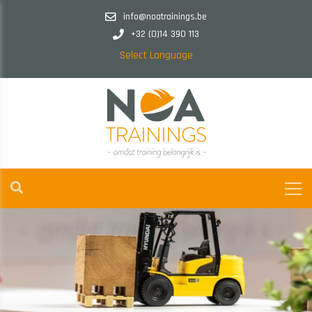
info@noatrainings.be
+32 (0)14 390 113
Select Language