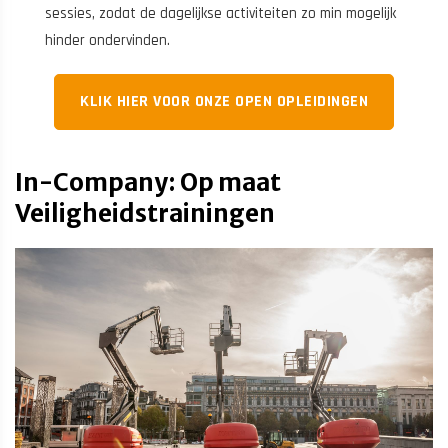
sessies, zodat de dagelijkse activiteiten zo min mogelijk
hinder ondervinden.
KLIK HIER VOOR ONZE OPEN OPLEIDINGEN
In-Company: Op maat
Veiligheidstrainingen