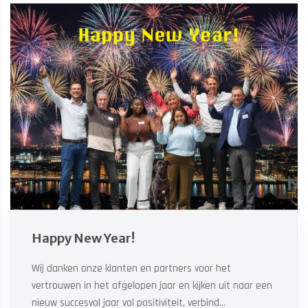
Happy New Year!
Wij danken onze klanten en partners voor het
vertrouwen in het afgelopen jaar en kijken uit naar een
nieuw succesvol jaar vol positiviteit, verbind...