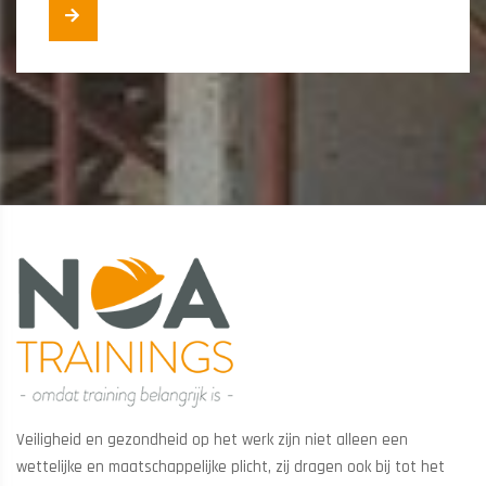
Veiligheid en gezondheid op het werk zijn niet alleen een
wettelijke en maatschappelijke plicht, zij dragen ook bij tot het