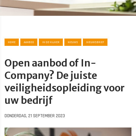
HOME
AANBOD
IN-DE-KIJKER
NIEUWS
NIEUWSBRIEF
Open aanbod of In-
Company? De juiste
veiligheidsopleiding voor
uw bedrijf
DONDERDAG, 21 SEPTEMBER 2023