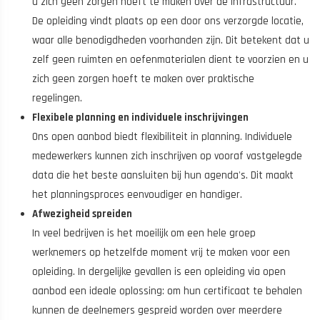
u zich geen zorgen hoeft te maken over de infrastructuur.
De opleiding vindt plaats op een door ons verzorgde locatie,
waar alle benodigdheden voorhanden zijn. Dit betekent dat u
zelf geen ruimten en oefenmaterialen dient te voorzien en u
zich geen zorgen hoeft te maken over praktische
regelingen.
Flexibele planning en individuele inschrijvingen
Ons open aanbod biedt flexibiliteit in planning. Individuele
medewerkers kunnen zich inschrijven op vooraf vastgelegde
data die het beste aansluiten bij hun agenda's. Dit maakt
het planningsproces eenvoudiger en handiger.
Afwezigheid spreiden
In veel bedrijven is het moeilijk om een hele groep
werknemers op hetzelfde moment vrij te maken voor een
opleiding. In dergelijke gevallen is een opleiding via open
aanbod een ideale oplossing: om hun certificaat te behalen
kunnen de deelnemers gespreid worden over meerdere