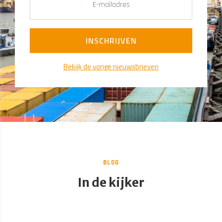
Bekijk de vorige nieuwsbrieven
BLOG
In de kijker