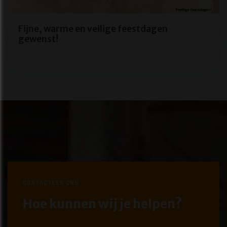
Fijne, warme en veilige feestdagen
gewenst!
CONTACTEER ONS
Hoe kunnen wij je helpen?