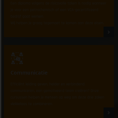
Een diploma volgens de risicovolle taken is nodig wanneer
je voor een petrochemisch of een VCA-gecertificeerd
bedrijf gaat werken.
Wij helpen je graag tegemoet te komen aan deze eisen.
Communicatie
Efficiënt leiding geven, helder en verbindend
communiceren, een gemotiveerd team creëren? Onze
cursussen helpen je meteen op weg om deze drie zaken
vlekkeloos te combineren.