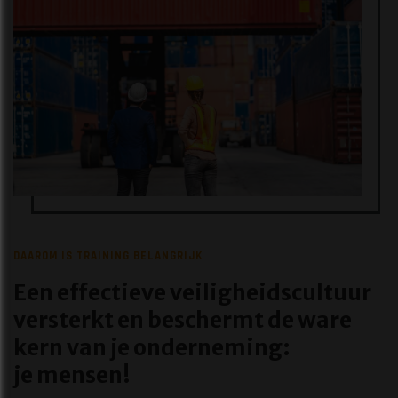
DAAROM IS TRAINING BELANGRIJK
Een effectieve veiligheidscultuur
versterkt en beschermt de ware
kern van je onderneming:
​​​​​​​je mensen!