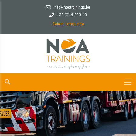
info@noatrainings.be
+32 (0)14 390 113
Select Language