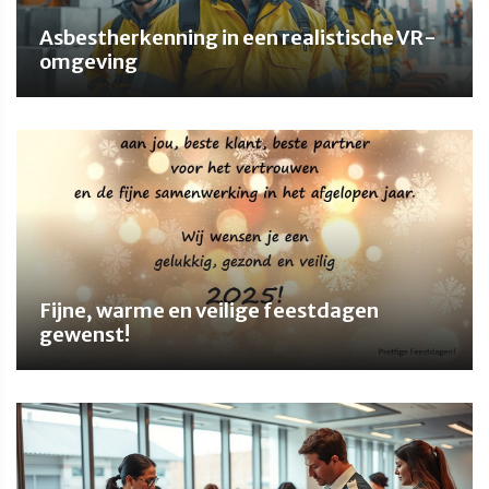
Asbestherkenning in een realistische VR-
omgeving
Fijne, warme en veilige feestdagen
gewenst!