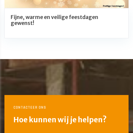
Fijne, warme en veilige feestdagen
gewenst!
CONTACTEER ONS
Hoe kunnen wij je helpen?