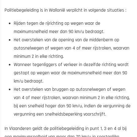
Politiebegeleiding is in Wallonië verplicht in volgende situaties :
Rijden tegen de rijrichting op wegen waar de
maximumsnelheid meer dan 90 km/u bedraagt.
Het oversteken van de opening van de middenberm op
autosnelwegen of wegen van 4 of meer rijstroken, waarvan
minimum 2 in elke richting.
Wanneer tegenliggers of verkeer in dezelfde richting wordt
gestopt op wegen waar de maximumsnelheid meer dan 90
km/u bedraagt.
Het oversteken van bruggen op autosnelwegen of wegen
van 4 of meer rijstroken, waarvan minimum 2 in elke richting,
bij een snelheid hoger dan 90 km/u, indien de vergunning de
vergunning een snelheidsbeperking voorschrijft.
In Vlaanderen geldt de politiebegeleiding in punt 1, 3 en 4 al bij
een maximumsnelheid van meer dan 70 km/u in soortgelijke