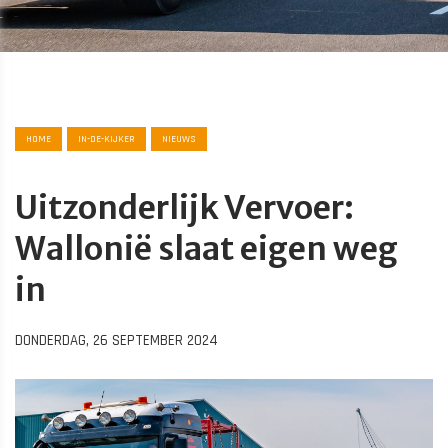
HOME
IN-DE-KIJKER
NIEUWS
Uitzonderlijk Vervoer:
Wallonië slaat eigen weg
in
DONDERDAG, 26 SEPTEMBER 2024