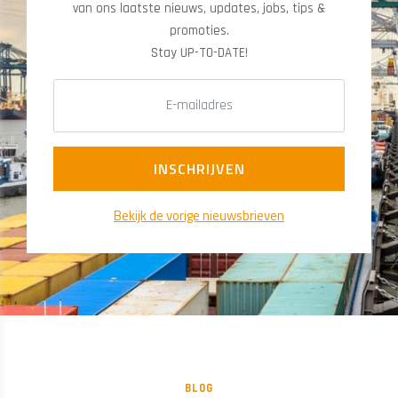
van ons laatste nieuws, updates, jobs, tips &
promoties.
​​​​​​​Stay UP-TO-DATE!
Bekijk de vorige nieuwsbrieven
BLOG