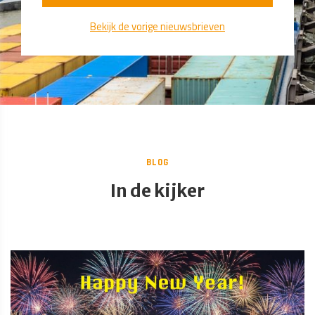
Bekijk de vorige nieuwsbrieven
BLOG
In de kijker