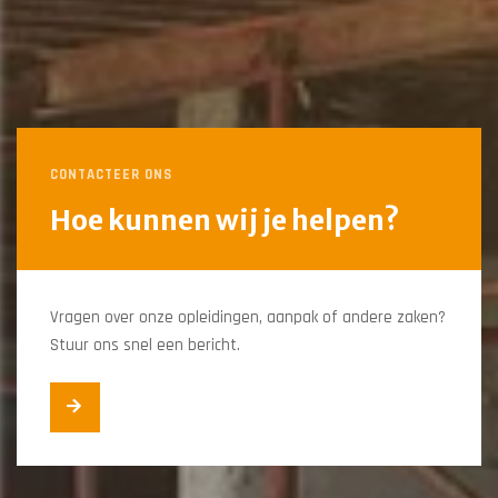
CONTACTEER ONS
Hoe kunnen wij je helpen?
Vragen over onze opleidingen, aanpak of andere zaken?
Stuur ons snel een bericht.