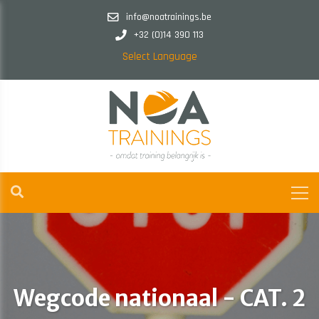
info@noatrainings.be
+32 (0)14 390 113
Select Language
Wegcode nationaal - CAT. 2