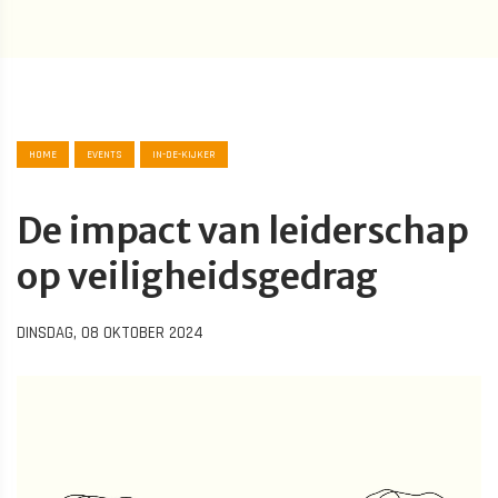
HOME
EVENTS
IN-DE-KIJKER
De impact van leiderschap
op veiligheidsgedrag
DINSDAG, 08 OKTOBER 2024