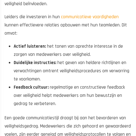
veiligheid beïnvloeden.
Leiders die investeren in hun
communicatieve vaardigheden
kunnen effectievere relaties opbouwen met hun teamleden. Dit
omvat:
Actief luisteren:
het tonen van oprechte interesse in de
zorgen van medewerkers over veiligheid.
Duidelijke instructies:
het geven van heldere richtlijnen en
verwachtingen omtrent veiligheidsprocedures om verwarring
te voorkomen.
Feedback cultuur:
regelmatige en constructieve feedback
over veiligheid helpt medewerkers om hun bewustzijn en
gedrag te verbeteren.
Een goede communicatiestijl draagt bij aan het bevorderen van
veiligheidsgedrag. Medewerkers die zich gehoord en gewaardeerd
voelen, zijn eerder geneigd om veiligheidsprotocollen te volgen en