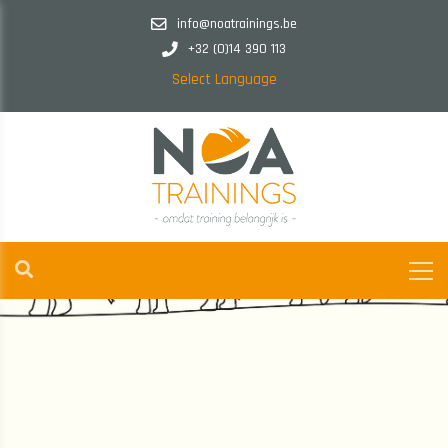
info@noatrainings.be
+32 (0)14 390 113
Select Language